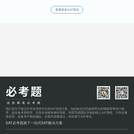
查看更多SAT资讯
我们旨在于建立针对全球高中生的SAT培训方案。包括贴合记忆曲线而生的独家背单词小程
序，超全备考资料库，北美首创模考测评系统，明星导师团队开创的线上SAT课程。为学生量
身定制，使备考不再机械化，全面扫清重难点，轻松拿下SAT考试。
SAT必考题旗下一站式SAT解决方案